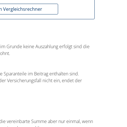
 Vergleichsrechner
 im Grunde keine Auszahlung erfolgt sind die
lohnt.
 Sparanteile im Beitrag enthalten sind.
der Versicherungsfall nicht ein, endet der
t die vereinbarte Summe aber nur einmal, wenn