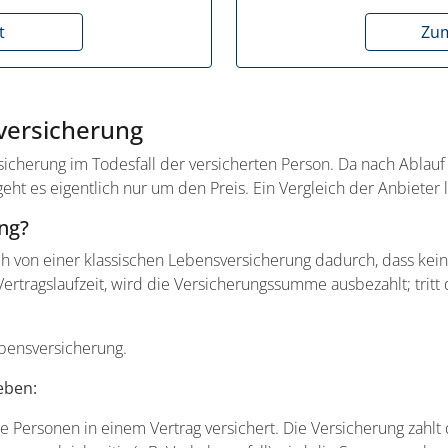
t
Zum
sversicherung
sicherung im Todesfall der versicherten Person. Da nach Ablauf
geht es eigentlich nur um den Preis. Ein Vergleich der Anbieter 
ung?
h von einer klassischen Lebensversicherung dadurch, dass keine
Vertragslaufzeit, wird die Versicherungssumme ausbezahlt; tritt 
bensversicherung.
eben:
e Personen in einem Vertrag versichert. Die Versicherung zahl