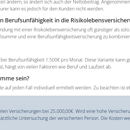
nteil ändern, so ändert sich auch der Nettobeitrag. Angenomme
eurer kann es jedoch für den Kunden nicht werden.
en Berufsunfähigkeit in die Risikolebensversicher
ung mit einer Risikolebensversicherung oft günstiger als solo. E
allsumme und eine Berufsunfähigkeitsversicherung zu kombinier
ei Berufsunfähigkeit 1.500€ pro Monat. Diese Variante kann gün
t, hängt von vielen Faktoren wie Beruf und Laufzeit ab.
summe sein?
 auf jeden Fall individuell ermittelt werden. Zu beachten ist e
elen Versicherungen bei 25.000,00€. Wird eine hohe Versicher
ärztliche Untersuchung der versicherten Person. Die Kosten wer