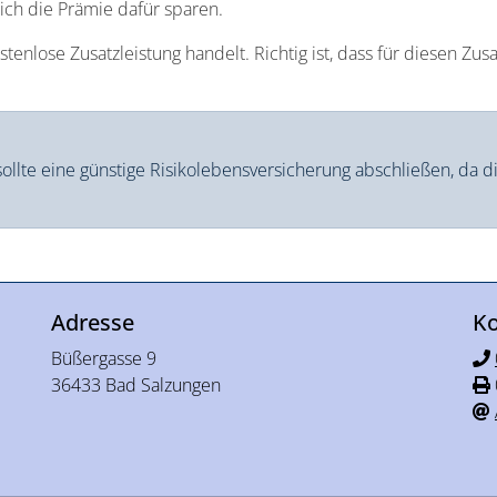
ich die Prämie dafür sparen.
nlose Zusatzleistung handelt. Richtig ist, dass für diesen Zusa
llte eine günstige Risikolebensversicherung abschließen, da di
Adresse
Ko
Büßergasse 9
36433 Bad Salzungen