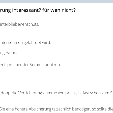
erung interessant? für wen nicht?
:
Hinterbliebenenschutz.
 Unternehmen gefährdet wird.
ung, wenn:
it entsprechender Summe besitzen.
 doppelte Versicherungssumme verspricht, ist fast schon zum St
 Sie eine höhere Absicherung tatsächlich benötigen, so sollte d