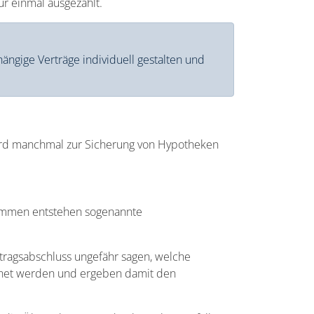
ur einmal ausgezahlt.
ngige Verträge individuell gestalten und
wird manchmal zur Sicherung von Hypotheken
genommen entstehen sogenannte
ertragsabschluss ungefähr sagen, welche
chnet werden und ergeben damit den