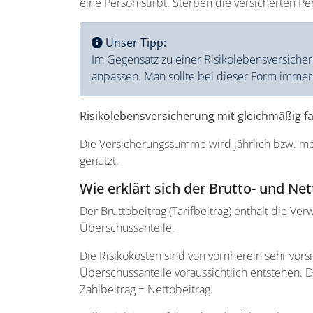
eine Person stirbt. Sterben die versicherten Pe
Unser Tipp:
Im Gegensatz zu einer Risikolebensversicher
anpassen. Man sollte bei dieser Form immer
Risikolebensversicherung mit gleichmäßig 
Die Versicherungssumme wird jährlich bzw. mo
genutzt.
Wie erklärt sich der Brutto- und Ne
Der Bruttobeitrag (Tarifbeitrag) enthält die V
Überschussanteile.
Die Risikokosten sind von vornherein sehr vors
Überschussanteile voraussichtlich entstehen.
Zahlbeitrag = Nettobeitrag.