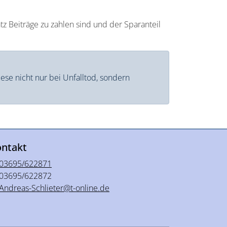
tz Beiträge zu zahlen sind und der Sparanteil
ese nicht nur bei Unfalltod, sondern
ntakt
03695/622871
03695/622872
Andreas-Schlieter@t-online.de