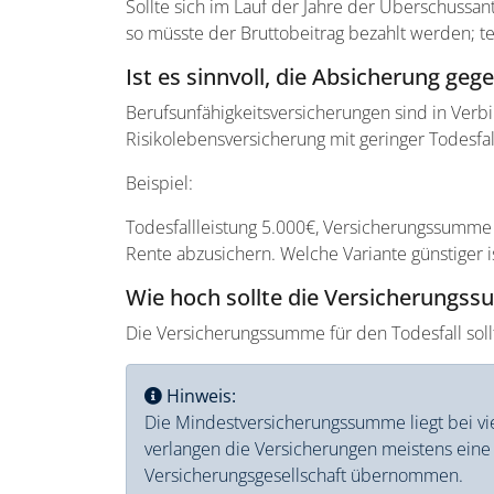
Sollte sich im Lauf der Jahre der Überschussa
so müsste der Bruttobeitrag bezahlt werden; t
Ist es sinnvoll, die Absicherung geg
Berufsunfähigkeitsversicherungen sind in Verbind
Risikolebensversicherung mit geringer Todesf
Beispiel:
Todesfallleistung 5.000€, Versicherungssumme b
Rente abzusichern. Welche Variante günstiger is
Wie hoch sollte die Versicherungs
Die Versicherungssumme für den Todesfall sollte
Hinweis:
Die Mindestversicherungssumme liegt bei vi
verlangen die Versicherungen meistens eine 
Versicherungsgesellschaft übernommen.