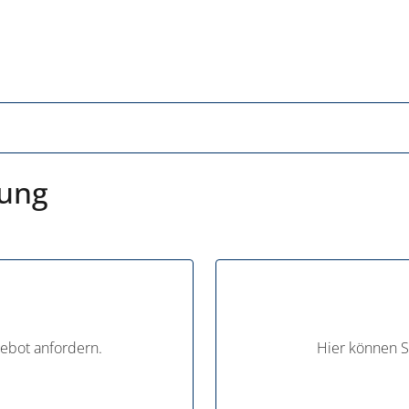
rung
gebot anfordern.
Hier können S