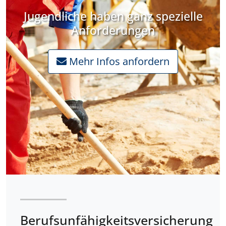
Jugendliche haben ganz spezielle
Anforderungen
Mehr Infos anfordern
Berufsunfähigkeitsversicherung