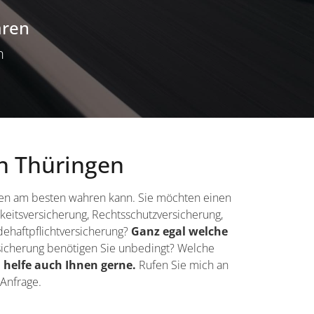
aren
h
in Thüringen
nden am besten wahren kann. Sie möchten einen
keitsversicherung, Rechtsschutzversicherung,
dehaftpflichtversicherung?
Ganz egal welche
rsicherung benötigen Sie unbedingt? Welche
h helfe auch Ihnen gerne.
Rufen Sie mich an
 Anfrage.